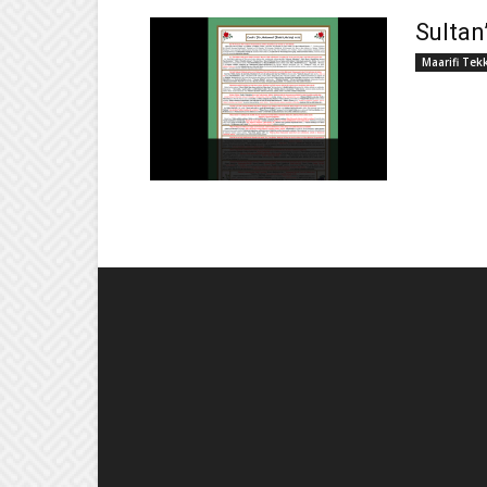
Sultan
Maarifi Tek