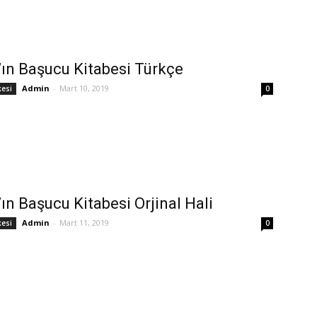
’ın Başucu Kitabesi Türkçe
Admin
-
Mart 10, 2019
kesi
0
’ın Başucu Kitabesi Orjinal Hali
Admin
-
Mart 11, 2019
kesi
0