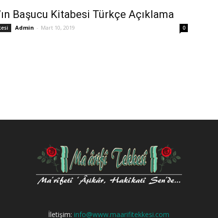
’ın Başucu Kitabesi Türkçe Açıklama
Admin
-
Mart 10, 2019
kesi
0
İletişim:
info@www.maarifitekkesi.com