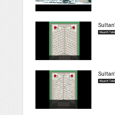
Sultan
Maarifi Tek
Sultan
Maarifi Tek